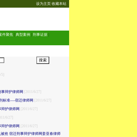
设为主页
收藏本站
案件聚焦
|
典型案例
|
刑事证据
|
/5]
刑事辩护律师网
[2011/6/27]
准----宿迁律师网
[2011/6/27]
事辩护律师网
[2011/6/27]
011/6/27]
事辩护律师网
[2011/6/27]
机被抢 宿迁刑事辩护律师网姜亚春律师