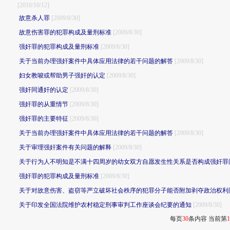
[2010/10/12]
故意杀人罪
[2009/8/30]
故意伤害罪的犯罪构成及量刑标准
[2009/8/30]
强奸罪的犯罪构成及量刑标准
[2009/8/30]
关于当前办理强奸案件中具体应用法律的若干问题的解答
[2009/8/30]
妇女教唆或帮助男子强奸的认定
[2009/8/30]
强奸同通奸的认定
[2009/8/30]
强奸罪的从重情节
[2009/8/30]
强奸罪的主要特征
[2009/8/30]
关于当前办理强奸案件中具体应用法律的若干问题的解答
[2009/8/30]
关于审理强奸案件有关问题的解释
[2009/8/30]
关于行为人不明知是不满十四周岁的幼女双方自愿发生性关系是否构成强奸罪
强奸罪的犯罪构成及量刑标准
[2009/8/30]
关于对故意伤害、盗窃等严立破坏社会秩序的犯罪分子能否附加剥夺政治权利
关于印发全国法院维护农村稳定刑事审判工作座谈会纪要的通知
[2009/8/30]
每页
30
条内容 当前第
1