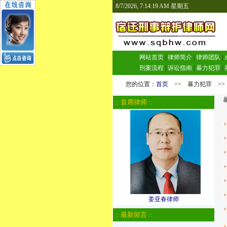
8/7/2026, 7:14:20 AM 星期五
网站首页
|
律师简介
|
律师团队
|
刑案流程
|
诉讼指南
|
暴力犯罪
|
您的位置：
首页
>> 暴力犯罪 >>
暴
:: 首席律师 ::
姜亚春律师
:: 最新留言 ::