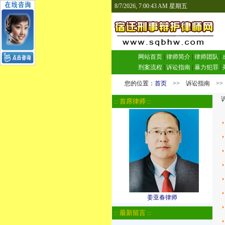
8/7/2026, 7:00:44 AM 星期五
网站首页
|
律师简介
|
律师团队
|
刑案流程
|
诉讼指南
|
暴力犯罪
|
您的位置：
首页
>> 诉讼指南 >>
诉
:: 首席律师 ::
姜亚春律师
:: 最新留言 ::