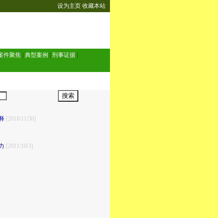
设为主页
收藏本站
案件聚焦
|
典型案例
|
刑事证据
|
释
[2018/11/30]
力
[2011/10/3]