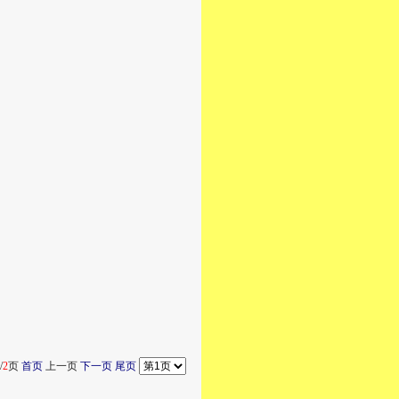
/
2
页
首页
上一页
下一页
尾页