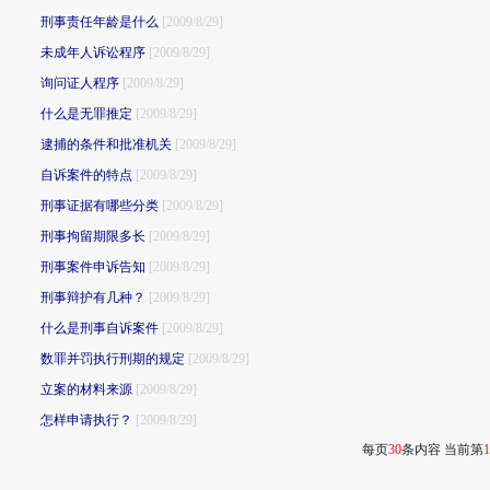
刑事责任年龄是什么
[2009/8/29]
未成年人诉讼程序
[2009/8/29]
询问证人程序
[2009/8/29]
什么是无罪推定
[2009/8/29]
逮捕的条件和批准机关
[2009/8/29]
自诉案件的特点
[2009/8/29]
刑事证据有哪些分类
[2009/8/29]
刑事拘留期限多长
[2009/8/29]
刑事案件申诉告知
[2009/8/29]
刑事辩护有几种？
[2009/8/29]
什么是刑事自诉案件
[2009/8/29]
数罪并罚执行刑期的规定
[2009/8/29]
立案的材料来源
[2009/8/29]
怎样申请执行？
[2009/8/29]
每页
30
条内容 当前第
1