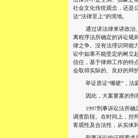
社会文化传统观念，还是
达“法律至上”的境地。
通过讲法律来讲政治、讲
离程序法所确定的诉讼规
律之争。没有法理识辩能
讼中如果不能坚定的树立
信任，基于律师工作的特点
会取得实际的、良好的辩护
举证质证“嘴硬”，法庭
因此，大案要案的刑事辩
1997刑事诉讼法所确
调查阶段。在时间上，控
客观性及合法性，从实体
刑事诉讼的证明要求是运