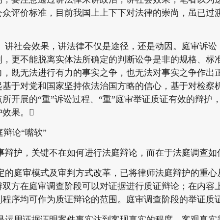
公众评价标准，目前我国上上下下对法律的崇尚，虽已过
社会效果，讲法律不仅是途径，还是动因。庭审诉讼
则，更不能脱离实体法所确定的判断讼争是非的规格、标
力，既无法进行有力的事实之争，也无法对事实之争作出
起基于对党和国家坚持依法治国方略的信心，基于对检察
所开展的“重”诉讼过程、“重”庭审举证质证有效的辩护
效果。
辩论“嘴软”
护，关键不在如何进行法庭辩论，而在于法庭调查如
定的庭审模式及审判方式改革，已将律师法庭辩护的重心
辩双方在庭审调查阶段可以对证据进行质证辩论；在内容
到程序均可作为质证辩论的范围。庭审调查阶段的举证质
用证据证明案件事实达到客现真实的程度，客观真实