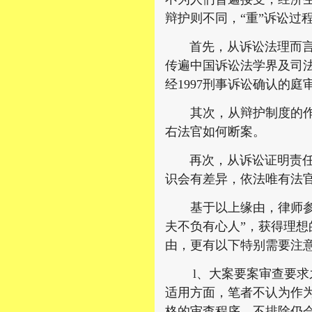
辩护则不同，“重”诉讼过
首先，从诉讼法理而言，
传遍中国诉讼法学界及司
经1997刑事诉讼确认的
其次，从辩护制度的作用
右法官如何断案。
再次，从诉讼证明责任及
识会有差异，依法唯有法
基于以上缘由，律师参与
夫不负有心人”，获得理想
由，更有以下特别需要注
l、大案要案审查要求之
适用方面，笔者不认为作
格的审查程序，不排除仍