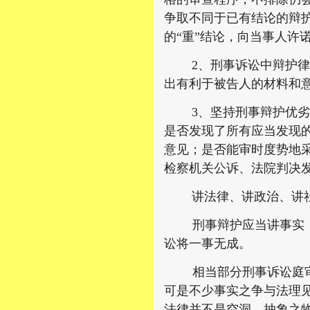
争取不同于已有结论的辩
的“重”结论，向当事人许
2、刑事诉讼中辩护律师
出有利于被告人的材料和
3、坚持刑事辩护优劣的
是否发现了所有应当发现
意见；是否能审时度势地
检察机关公诉、法院判决
讲法律、讲政治、讲社
刑事辩护应当讲事实，讲
讼将一事无成。
相当部分刑事诉讼庭审调
可是不少事实之争与法理
法律并不是空洞、抽象之