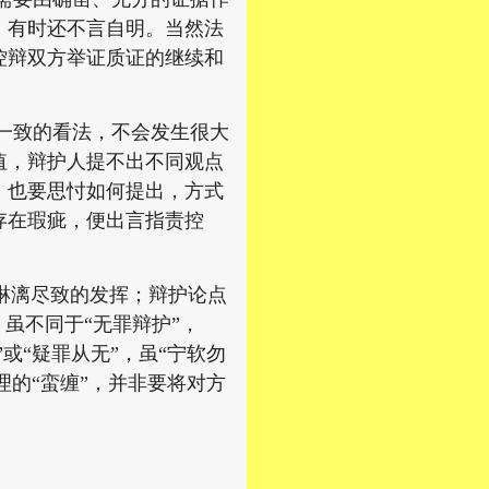
，有时还不言自明。当然法
控辩双方举证质证的继续和
一致的看法，不会发生很大
值，辩护人提不出不同观点
，也要思忖如何提出，方式
存在瑕疵，便出言指责控
。
淋漓尽致的发挥；辩护论点
虽不同于“无罪辩护”，
或“疑罪从无”，虽“宁软勿
理的“蛮缠”，并非要将对方