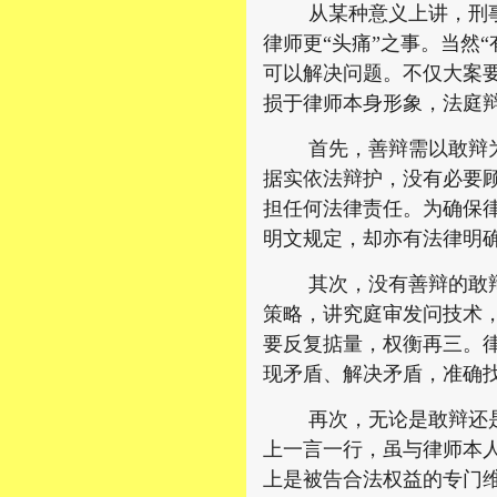
从某种意义上讲，刑事辩
律师更“头痛”之事。当然
可以解决问题。不仅大案
损于律师本身形象，法庭辩
首先，善辩需以敢辩为前
据实依法辩护，没有必要
担任何法律责任。为确保
明文规定，却亦有法律明
其次，没有善辩的敢辩近
策略，讲究庭审发问技术
要反复掂量，权衡再三。
现矛盾、解决矛盾，准确
再次，无论是敢辩还是善
上一言一行，虽与律师本
上是被告合法权益的专门