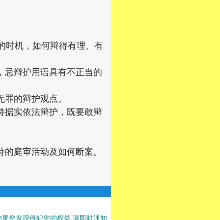
的时机，如何辩得有理、有
，忌辩护用语具有不正当的
无罪的辩护观点。
持据实依法辩护，既要敢辩
持的庭审活动及如何断案。
果您发现侵犯您的权益,请即时通知,