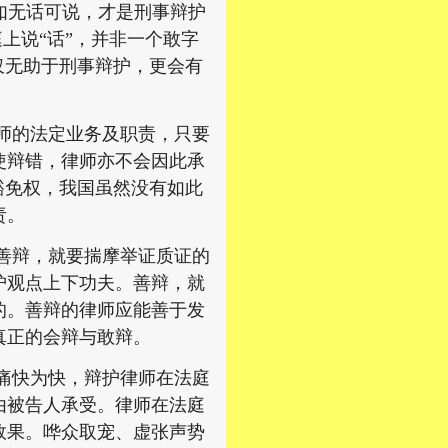
如无话可说，才是刑事辩护
上说“话”，并非一个敢字
仅无助于刑事辩护，更会有
师的法定业务及职责，只要
使辩错，律师亦不会因此承
豁免权，我国虽然没有如此
责。
善辩，就要揣摩举证质证的
护观点上下功夫。善辩，就
的。善辩的律师应能善于发
真正的会辩与敢辩。
痛快为快，辩护律师在法庭
由被告人承受。律师在法庭
效果。哗众取宠、虚张声势