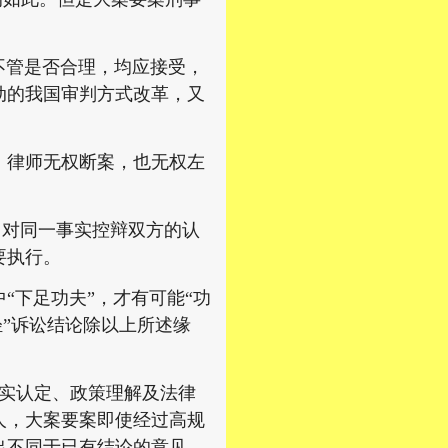
管是否合理，均应接受，
动的我国审判方式改革，又
律师无权断案，也无权左
，对同一事实控辩双方的认
要执行。
下足功夫”，才有可能“功
轻”诉讼结论除以上所述缘
实认定、政策理解及法律
人，大案要案即使经过高规
出不同于已有结论的意见，