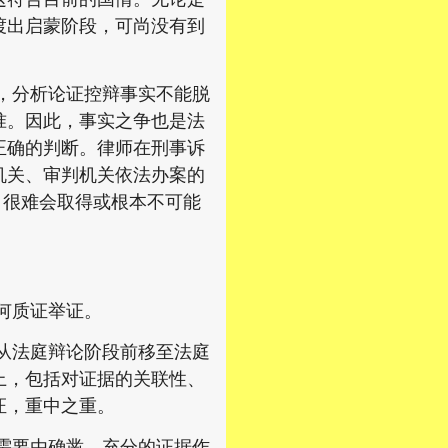
渡出启蒙阶段，可尚没有到
，分析论证控辩事实不能脱
准。因此，事实之争也是法
正确的判断。律师在刑事诉
机关、审判机关依法办案的
，很难会取得或根本不可能
何质证举证。
从法庭辩论阶段前移至法庭
上，包括对证据的关联性、
证，重中之重。
需要由确凿、充分的证据作