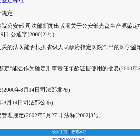
度鉴定标准
行规定
察院公安部 司法部新闻出版署关于公安部光盘生产源鉴定
日 公通字[2000]2l号)
机关的法医能否根据省级人民政府指定医院作出的医学鉴
”能否作为确定刑事责任年龄证据使用的批复(2000年2月21
000年8月14日司法部发布)
年8月14日司法部公布)
定(2002年3月27日 法释[2002]8号)
设为主页
|
收藏本站
|