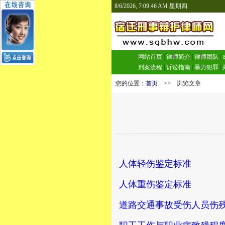
8/6/2026, 7:09:47 AM 星期四
网站首页
|
律师简介
|
律师团队
|
刑案流程
|
诉讼指南
|
暴力犯罪
|
您的位置：
首页
>> 浏览文章
人体轻伤鉴定标准
人体重伤鉴定标准
道路交通事故受伤人员伤