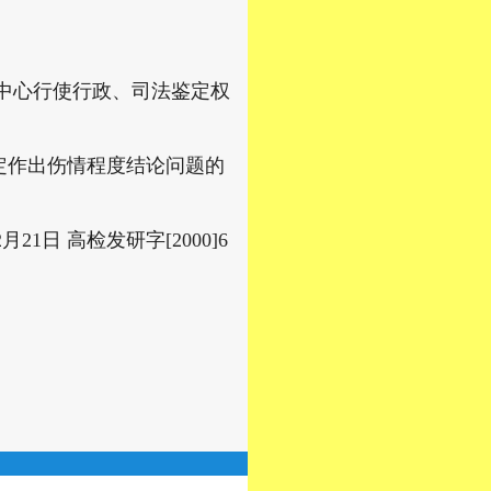
中心行使行政、司法鉴定权
定作出伤情程度结论问题的
日 高检发研字[2000]6