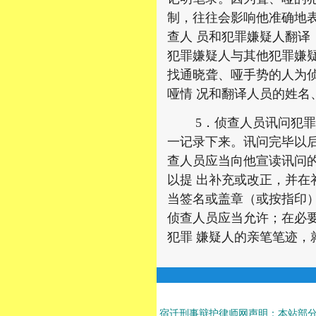
制，往往会影响他准确地
查人 员和犯罪嫌疑人翻
犯罪嫌疑人与其他犯罪嫌
找通晓聋、哑手势的人为
哑情 况和翻译人员的姓名
5．侦查人员讯问犯罪嫌
一记录下来。讯问完毕以
查人员应当向他宣读讯问
以提 出补充或改正，并
当签名或盖章（或按指印
侦查人员应当允许；在必
犯罪 嫌疑人的亲笔笔迹，
宿迁刑事辩护律师网声明：本站部分