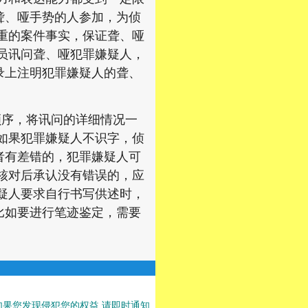
聋、哑手势的人参加，为侦
重的案件事实，保证聋、哑
员讯问聋、哑犯罪嫌疑人，
录上注明犯罪嫌疑人的聋、
序，将讯问的详细情况一
如果犯罪嫌疑人不识字，侦
者有差错的，犯罪嫌疑人可
核对后承认没有错误的，应
疑人要求自行书写供述时，
比如要进行笔迹鉴定，需要
果您发现侵犯您的权益,请即时通知,