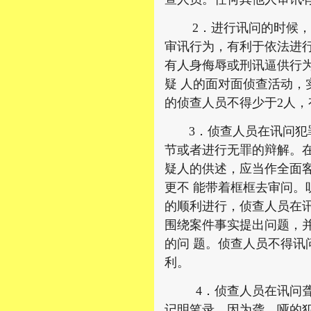
2．进行讯问的时候，侦
审讯行为，有利于依法进
有人身侮辱或刑讯逼供行
疑 人的面对面侦查活动
的侦查人员不得少于2人，
3．侦查人员在讯问犯罪
节或者进行无罪的辩解。
疑人的供述，应当作全面
更不 能带着框框去审问
的顺利进行，侦查人员在
围绕案件事实提出问题，
的问 题。侦查人员不得
利。
4．侦查人员在讯问聋、
记明笔录。因为聋、哑的