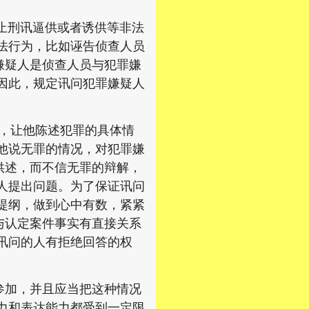
止刑讯逼供或者诱供等非法
法行为，比如诬告侦查人员
嫌疑人是侦查人员与犯罪嫌
因此，规定讯问犯罪嫌疑人
，让他陈述犯罪的具体情
他说无罪的情况，对犯罪嫌
供述，而不信无罪的辩解，
人提出问题。为了保证讯问
提纲，做到心中有数，紧紧
与认定案件事实有直接关系
讯问的人有拒绝回答的权
加，并且应当把这种情况
力和表达能力都受到一定限