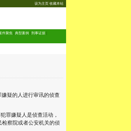
设为主页
收藏本站
案件聚焦
|
典型案例
|
刑事证据
|
嫌疑的人进行审讯的侦查
犯罪嫌疑人是侦查活动，
民检察院或者公安机关的侦