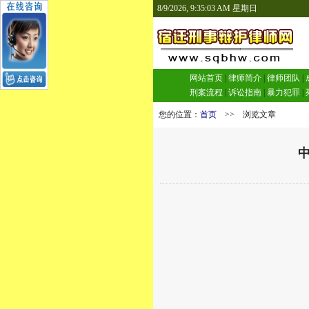
8/9/2026, 9:35:03 AM 星期日
网站首页
|
律师简介
|
律师团队
|
刑案流程
|
诉讼指南
|
暴力犯罪
|
您的位置：
首页
>> 浏览文章
中