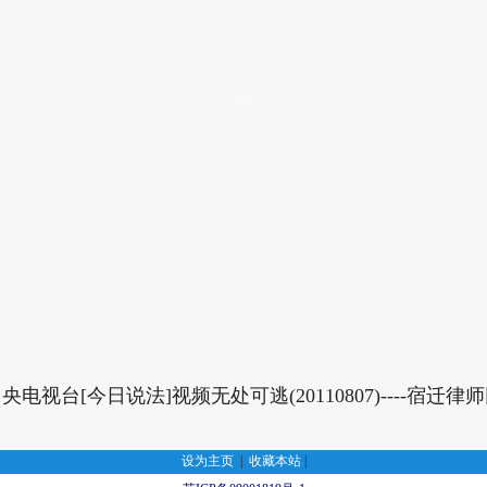
央电视台[今日说法]视频无处可逃(20110807)----宿迁律
设为主页
|
收藏本站
|