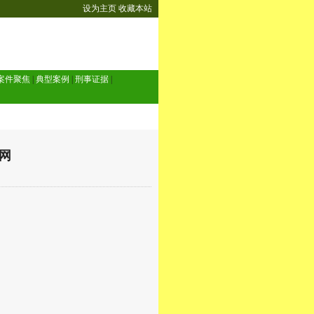
设为主页
收藏本站
案件聚焦
|
典型案例
|
刑事证据
|
师网