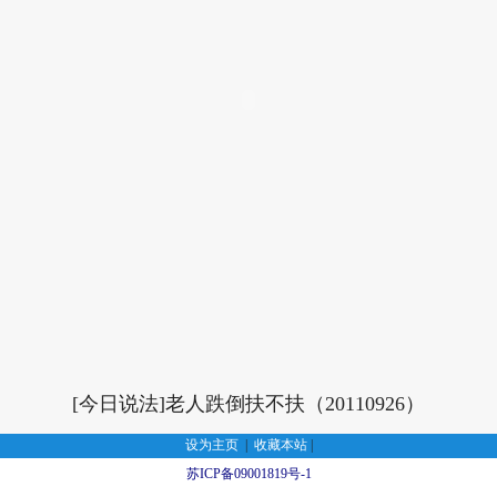
[今日说法]老人跌倒扶不扶（20110926）
设为主页
|
收藏本站
|
苏ICP备09001819号-1