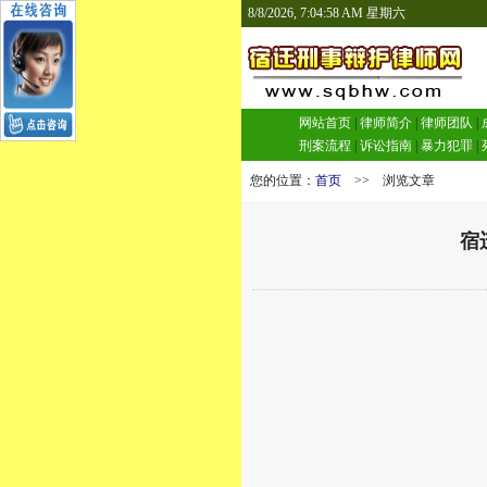
8/8/2026, 7:04:59 AM 星期六
网站首页
|
律师简介
|
律师团队
|
刑案流程
|
诉讼指南
|
暴力犯罪
|
您的位置：
首页
>> 浏览文章
宿