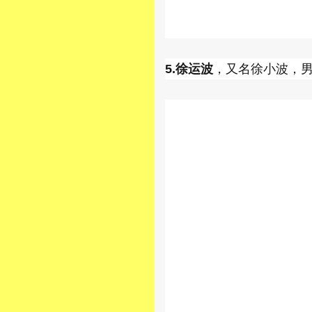
5.徐运波
，又名徐小波，男，