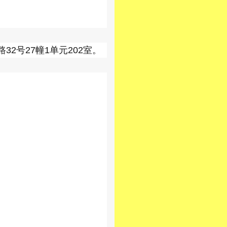
2号27幢1单元202室。