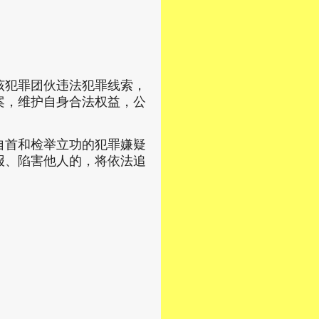
该犯罪团伙违法犯罪线索，
案，维护自身合法权益，公
自首和检举立功的犯罪嫌疑
报、陷害他人的，将依法追