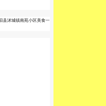
沭阳县沭城镇南苑小区美食一