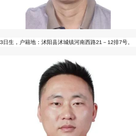
月13日生，户籍地：沭阳县沭城镇河南西路21－12排7号。