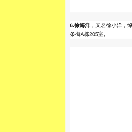
6.徐海洋
，又名徐小洋，绰
条街A栋205室。