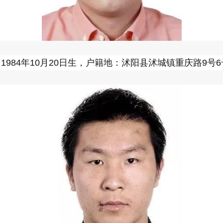
984年10月20日生，户籍地：沭阳县沭城镇重庆路9号6