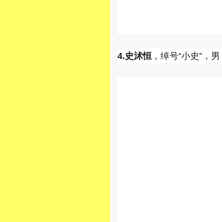
4.史沭恒
，绰号“小史”，男