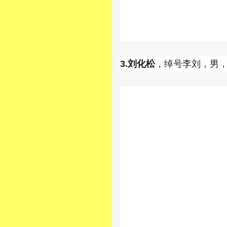
3.刘化松
，绰号李刘，男，1