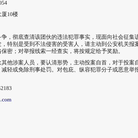
54
厦10楼
：
斗争，彻底查清该团伙的违法犯罪事实，现面向社会征集
发，特别是受到不法侵害的受害人，请主动到公安机关报
格保密；对举报线索一经查实，将按规定给予奖励。
伙其他涉案人员，要认清形势，主动投案自首，对于投案
、减轻或免除刑事处罚。对包庇、纵容犯罪分子或恶意举
2183
.com